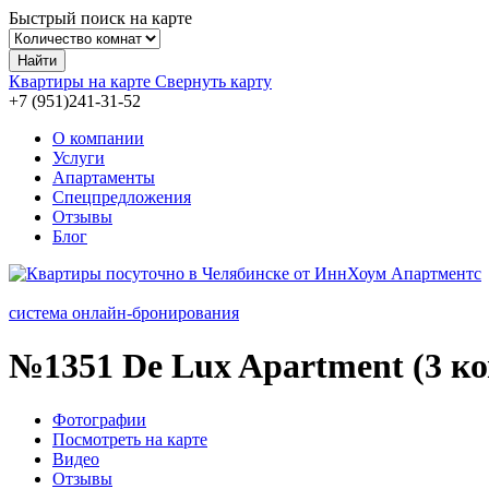
Быстрый поиск на карте
Найти
Квартиры на карте
Свернуть карту
+7 (951)241-31-
52
О компании
Услуги
Апартаменты
Спецпредложения
Отзывы
Блог
система онлайн-бронирования
№1351
De Lux Apartment (3 ко
Фотографии
Посмотреть на карте
Видео
Отзывы