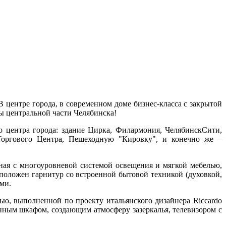
 центре города, в современном доме бизнес-класса с закрытой
ы центральной части Челябинска!
о центра города: здание Цирка, Филармония, ЧелябинскСити,
Торгового Центра, Пешеходную "Кировку", и конечно же –
я с многоуровневой системой освещения и мягкой мебелью,
положен гарнитур со встроенной бытовой техникой (духовкой,
ульями.
, выполненной по проекту итальянского дизайнера Riccardo
нным шкафом, создающим атмосферу зазеркалья, телевизором с