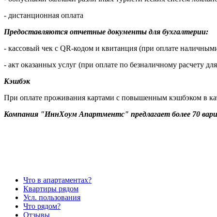
- дистанционная оплата
Предоставляются отчетные документы для бухгалтерии:
- кассовый чек с QR-кодом и квитанция (при оплате наличными
- акт оказанных услуг (при оплате по безналичному расчету дл
Кэшбэк
При оплате проживания картами с повышенным кэшбэком в кате
Компания "ИннХоум Апартментс" предлагает более 70 вари
Что в апартаментах?
Квартиры рядом
Усл. пользования
Что рядом?
Отзывы