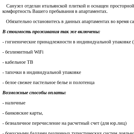
Санузел отделан итальянской плиткой и оснащен просторной 
комфортность Вашего пребывания в апартаментах.
Обязательно остановитесь в данных апартаментах во время с
В стоимость проживания так же включены:
- гигиенические принадлежности в индивидуальной упаковке (
- безлимитный WiFi
- кабельное ТВ
- тапочки в индивидуальной упаковке
- белое свежее пастельное белье и полотенца
Возможные способы оплаты:
- наличные
- банковские карты,
- безналичное перечисление на расчетный счет (для юр.лиц)
- бонусными баллами различных туристических систем лояльно