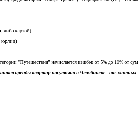
, либо картой)
я юрлиц)
гории "Путешествия" начисляется кэшбэк от 5% до 10% от сумм
антов аренды квартир посуточно в Челябинске - от элитны