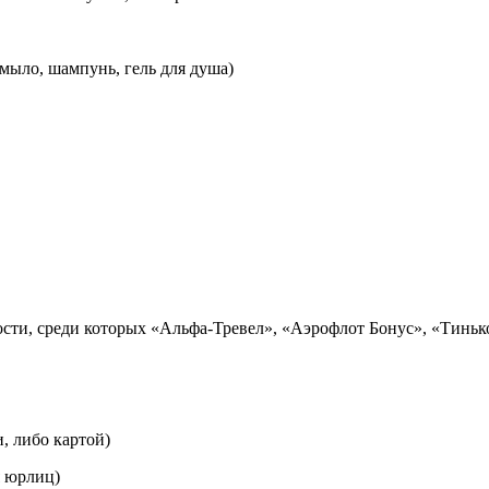
мыло, шампунь, гель для душа)
сти, среди которых «Альфа-Тревел», «Аэрофлот Бонус», «Тинько
, либо картой)
я юрлиц)