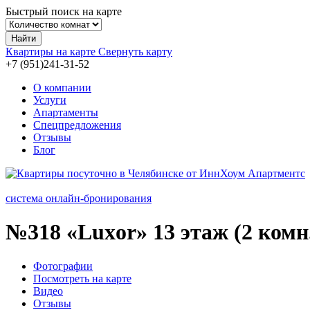
Быстрый поиск на карте
Найти
Квартиры на карте
Свернуть карту
+7 (951)241-31-
52
О компании
Услуги
Апартаменты
Спецпредложения
Отзывы
Блог
система онлайн-бронирования
№318
«Luxor» 13 этаж (2 комн
Фотографии
Посмотреть на карте
Видео
Отзывы