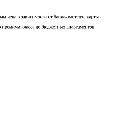
ы чека в зависимости от банка-эмитента карты
р премиум класса до бюджетных апартаментов.