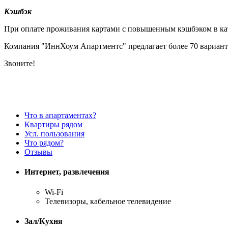
Кэшбэк
При оплате проживания картами с повышенным кэшбэком в кате
Компания "ИннХоум Апартментс" предлагает более 70 вариант
Звоните!
Что в апартаментах?
Квартиры рядом
Усл. пользования
Что рядом?
Отзывы
Интернет, развлечения
Wi-Fi
Телевизоры, кабельное телевидение
Зал/Кухня