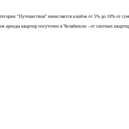
гории "Путешествия" начисляется кэшбэк от 5% до 10% от сумм
ов аренды квартир посуточно в Челябинске - от элитных кварти