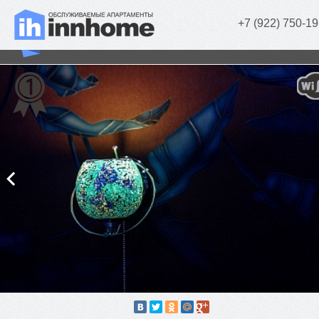
+7 (922) 750-19
«Aquamarine» (2 комн.)
г. Челябинск, Свободы, д. 96