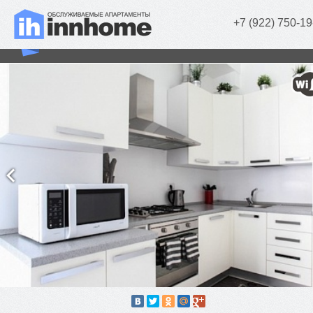
+7 (922) 750-19
«Pastel de Lux» (2 комн.)
г. Челябинск, Ленина, д. 51