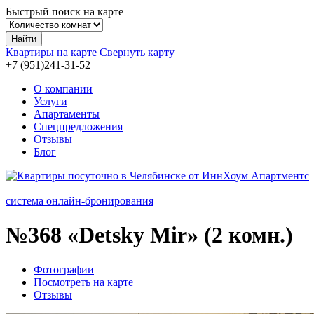
Быстрый поиск на карте
Найти
Квартиры на карте
Свернуть карту
+7 (951)241-31-
52
О компании
Услуги
Апартаменты
Спецпредложения
Отзывы
Блог
система онлайн-бронирования
№368
«Detsky Mir» (2 комн.)
Фотографии
Посмотреть на карте
Отзывы