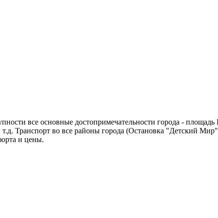
тупности все основные достопримечательности города - площадь
и т.д. Транспорт во все районы города (Остановка "Детский Мир
форта и цены.