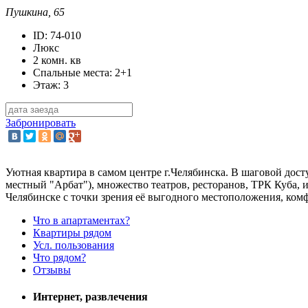
Пушкина, 65
ID: 74-010
Люкс
2 комн. кв
Спальные места: 2+1
Этаж: 3
Забронировать
Уютная квартира в самом центре г.Челябинска. В шаговой дос
местный "Арбат"), множество театров, ресторанов, ТРК Куба, 
Челябинске с точки зрения её выгодного местоположения, ком
Что в апартаментах?
Квартиры рядом
Усл. пользования
Что рядом?
Отзывы
Интернет, развлечения