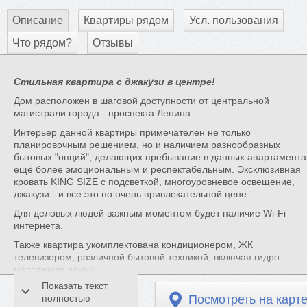
Описание
Квартиры рядом
Усл. пользования
Что рядом?
Отзывы
Стильная квартира с джакузи в центре!
Дом расположен в шаговой доступности от центральной
магистрали города - проспекта Ленина.
Интерьер данной квартиры примечателен не только
планировочным решением, но и наличием разнообразных
бытовых "опций", делающих пребывание в данных апартамента
ещё более эмоциональным и респектабельным. Эксклюзивная
кровать KING SIZE с подсветкой, многоуровневое освещение,
джакузи - и все это по очень привлекательной цене.
Для деловых людей важным моментом будет наличие Wi-Fi
интернета.
Также квартира укомплектована кондиционером, ЖК
телевизором, различной бытовой техникой, включая гидро-
массажную ванну.
Показать текст
В стоимость проживания так же включены:
полностью
Посмотреть на карт