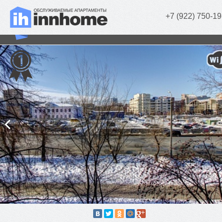
+7 (922) 750-19
Blue Heaven (1 комн.)
г. Челябинск, Российская, д. 167