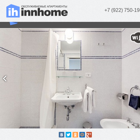
+7 (922) 750-19
«Family Apartment» (3 комн.)
г. Челябинск, Советская, д. 65