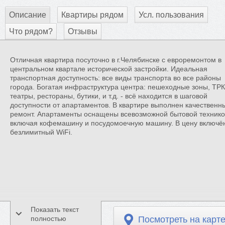
Описание
Квартиры рядом
Усл. пользования
Что рядом?
Отзывы
Отличная квартира посуточно в г.Челябинске с евроремонтом в
центральном квартале исторической застройки. Идеальная
транспортная доступность: все виды транспорта во все районы
города. Богатая инфраструктура центра: пешеходные зоны, ТРК
театры, рестораны, бутики, и т.д. - всё находится в шаговой
доступности от апартаментов. В квартире выполнен качественн
ремонт. Апартаменты оснащены всевозможной бытовой технико
включая кофемашину и посудомоечную машину. В цену включё
безлимитный WiFi.
Показать текст
полностью
Посмотреть на карт