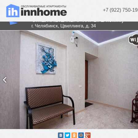
+7 (922) 750-19
Duplex Arbat - 2 смежные квартиры! 
СМЕЖНЫЕ КВАРТИРЫ 2 комн.)
г. Челябинск, Цвиллинга, д. 34