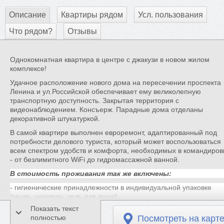
Описание
Квартиры рядом
Усл. пользования
Что рядом?
Отзывы
Однокомнатная квартира в центре с джакузи в новом жилом
комплексе!
Удачное расположение нового дома на пересечении проспекта
Ленина и ул.Российской обеспечивает ему великолепную
транспортную доступность. Закрытая территория с
видеонаблюдением. Консъерж. Парадные дома отделаны
декоративной штукатуркой.
В самой квартире выполнен евроремонт, адаптированный под
потребности делового туриста, который может воспользоваться
всем спектром удобств и комфорта, необходимых в командиров
- от безлимитного WiFi до гидромассажной ванной.
В стоимость проживания так же включены:
- гигиенические принадлежности в индивидуальной упаковке
(мыло, шампунь, гель для душа)
Показать текст
- тапочки в индивидуальной упаковке
полностью
Посмотреть на карт