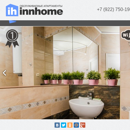
+7 (922) 750-19
«Mopra Premium» (1 комн.)
г. Челябинск, Мопра, д. 9