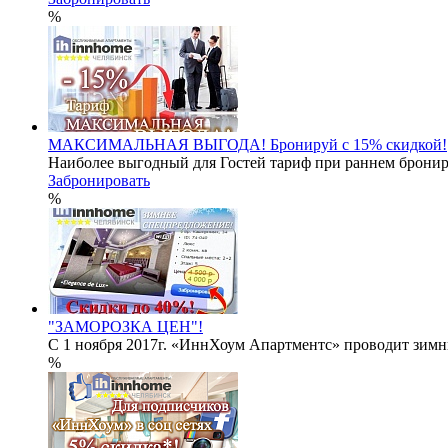
%
МАКСИМАЛЬНАЯ ВЫГОДА! Бронируй с 15% скидкой!
Наиболее выгодный для Гостей тариф при раннем брониро
Забронировать
%
"ЗАМОРОЗКА ЦЕН"!
С 1 ноября 2017г. «ИннХоум Апартментс» проводит зимн
%