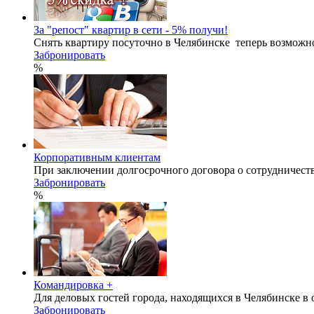
За "репост" квартир в сети - 5% получи!
Снять квартиру посуточно в Челябинске теперь возможн
Забронировать
%
Корпоративным клиентам
При заключении долгосрочного договора о сотрудничеств
Забронировать
%
Командировка +
Для деловых гостей города, находящихся в Челябинске в
Забронировать