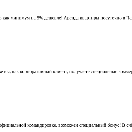
о как минимум на 5% дешевле! Аренда квартиры посуточно в Чел
е вы, как корпоративный клиент, получаете специальные коммер
 официальной командировке, возможен специальный бонус! В счёт