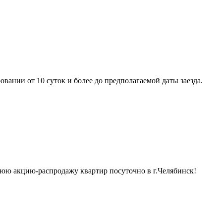
вании от 10 суток и более до предполагаемой даты заезда.
юю акцию-распродажу квартир посуточно в г.Челябинск!