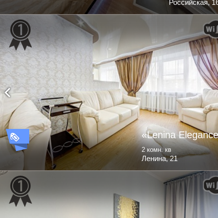
Российская, 1
«Lenina Eleganc
2 комн. кв
Ленина, 21