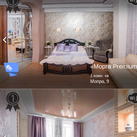
«Mopra Premiu
1 комн. кв
Мопра, 9