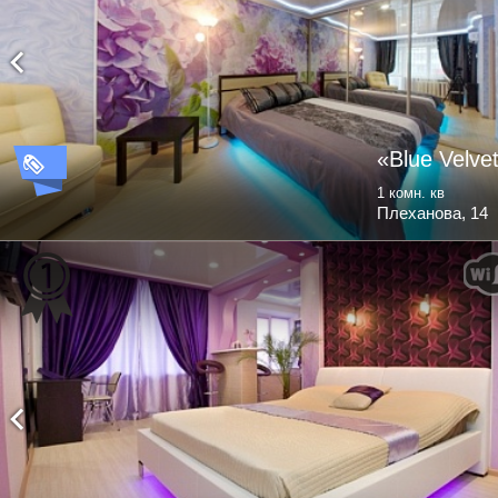
«Blue Velve
1 комн. кв
Плеханова, 14