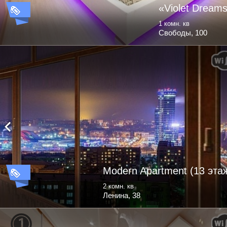
«Violet Dream
1 комн. кв
Свободы, 100
Modern Apartment (13 эта
2 комн. кв
Ленина, 38