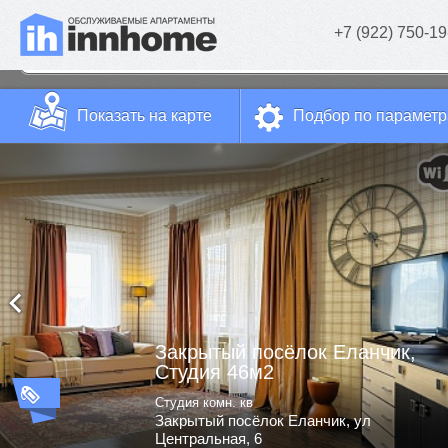
+7 (922) 750-19
Показать на карте
Подбор по парамет
Закрытый посёлок Еланчик,
Студия 46м2
Студия комн. кв
Закрытый посёлок Еланчик, ул
Центральная, 6