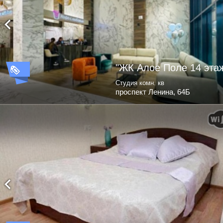
"ЖК Алое Поле 14 эта
Студия комн. кв
проспект Ленина, 64Б