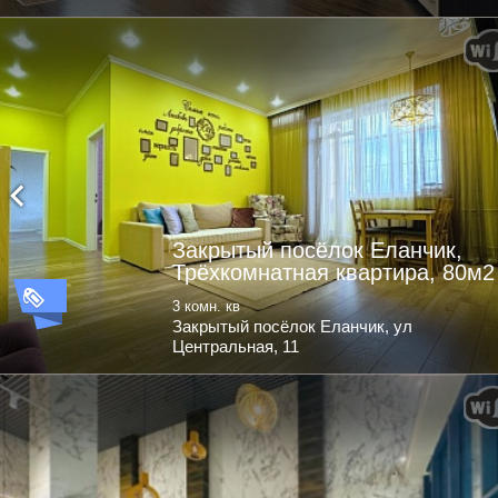
Закрытый посёлок Еланчик,
Трёхкомнатная квартира, 80м2
3 комн. кв
Закрытый посёлок Еланчик, ул
Центральная, 11