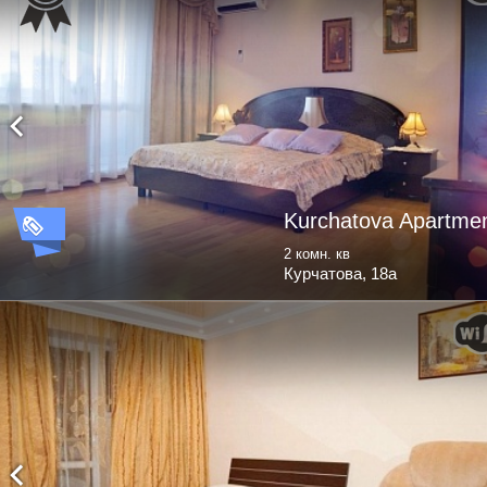
Kurchatova Apartme
2 комн. кв
Курчатова, 18а