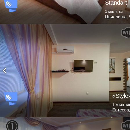
Standart
1 комн. кв
Цвиллинга, 
«Style
1 комн. кв
Евтеева,