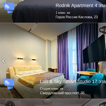
Rodnik Apartment 4 эт
1 комн. кв
Героя России Кислова, 23
Loft & Sky Smart Studio 17 эт
Студия комн. кв
Свердловский проспект, 35