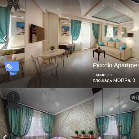
Piccolo Apartme
1 комн. кв
площадь МОПРа, 9