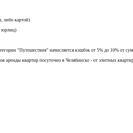
, либо картой)
я юрлиц)
гории "Путешествия" начисляется кэшбэк от 5% до 10% от сумм
ов аренды квартир посуточно в Челябинске - от элитных кварти