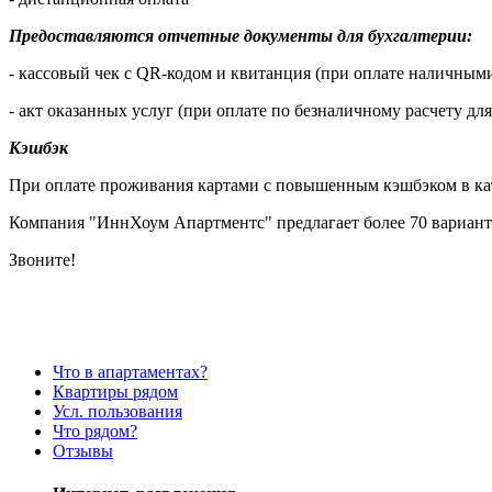
Предоставляются отчетные документы для бухгалтерии:
- кассовый чек с QR-кодом и квитанция (при оплате наличными
- акт оказанных услуг (при оплате по безналичному расчету дл
Кэшбэк
При оплате проживания картами с повышенным кэшбэком в кате
Компания "ИннХоум Апартментс" предлагает более 70 вариант
Звоните!
Что в апартаментах?
Квартиры рядом
Усл. пользования
Что рядом?
Отзывы