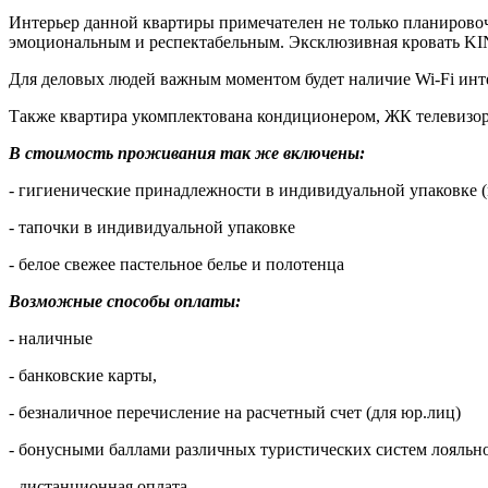
Интерьер данной квартиры примечателен не только планирово
эмоциональным и респектабельным. Эксклюзивная кровать KING
Для деловых людей важным моментом будет наличие Wi-Fi инт
Также квартира укомплектована кондиционером, ЖК телевизор
В стоимость проживания так же включены:
- гигиенические принадлежности в индивидуальной упаковке (
- тапочки в индивидуальной упаковке
- белое свежее пастельное белье и полотенца
Возможные способы оплаты:
- наличные
- банковские карты,
- безналичное перечисление на расчетный счет (для юр.лиц)
- бонусными баллами различных туристических систем лояльно
- дистанционная оплата