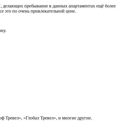
, делающих пребывание в данных апартаментах ещё более
е это по очень привлекательной цене.
ну.
ф Тревел», «Глобал Тревел», и многие другие.