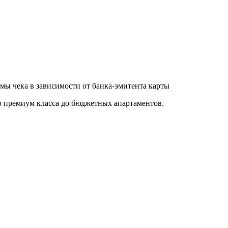
ы чека в зависимости от банка-эмитента карты
р премиум класса до бюджетных апартаментов.