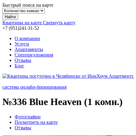
Быстрый поиск на карте
Найти
Квартиры на карте
Свернуть карту
+7 (951)241-31-
52
О компании
Услуги
Апартаменты
Спецпредложения
Отзывы
Блог
система онлайн-бронирования
№336
Blue Heaven (1 комн.)
Фотографии
Посмотреть на карте
Отзывы