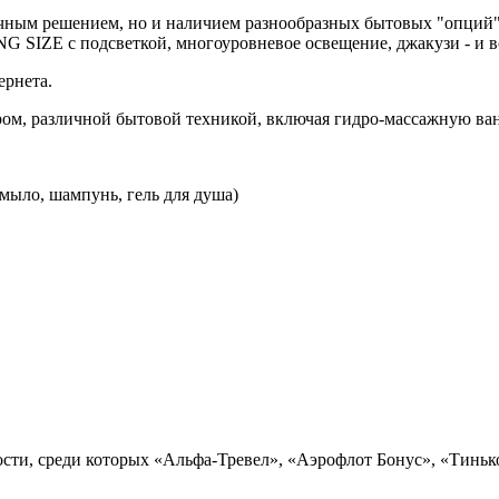
чным решением, но и наличием разнообразных бытовых "опций"
 SIZE с подсветкой, многоуровневое освещение, джакузи - и вс
ернета.
ом, различной бытовой техникой, включая гидро-массажную ван
мыло, шампунь, гель для душа)
сти, среди которых «Альфа-Тревел», «Аэрофлот Бонус», «Тинько