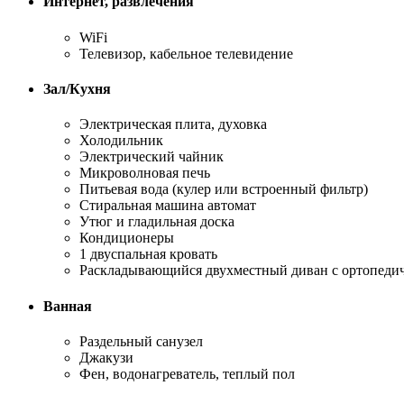
Интернет, развлечения
WiFi
Телевизор, кабельное телевидение
Зал/Кухня
Электрическая плита, духовка
Холодильник
Электрический чайник
Микроволновая печь
Питьевая вода (кулер или встроенный фильтр)
Стиральная машина автомат
Утюг и гладильная доска
Кондиционеры
1 двуспальная кровать
Раскладывающийся двухместный диван с ортопеди
Ванная
Раздельный санузел
Джакузи
Фен, водонагреватель, теплый пол