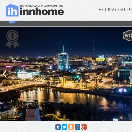
+7 (922) 750-19
SPA de Lux (2 комн.)
г. Челябинск, Бр. Кашириных, д. 34