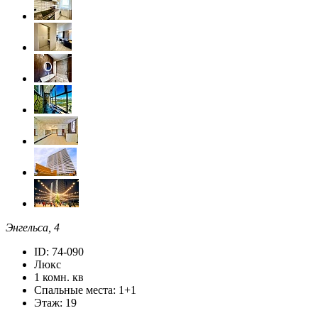
Энгельса, 4
ID: 74-090
Люкс
1 комн. кв
Спальные места: 1+1
Этаж: 19