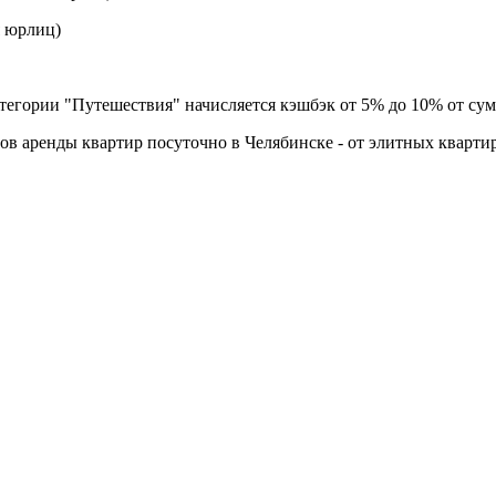
я юрлиц)
гории "Путешествия" начисляется кэшбэк от 5% до 10% от сумм
ов аренды квартир посуточно в Челябинске - от элитных кварти