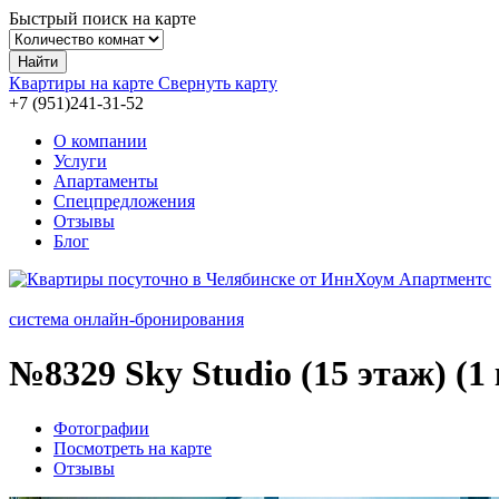
Быстрый поиск на карте
Найти
Квартиры на карте
Свернуть карту
+7 (951)241-31-
52
О компании
Услуги
Апартаменты
Спецпредложения
Отзывы
Блог
система онлайн-бронирования
№8329
Sky Studio (15 этаж) (1
Фотографии
Посмотреть на карте
Отзывы