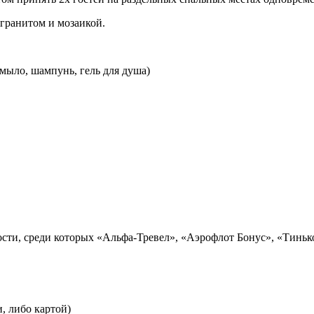
гранитом и мозаикой.
мыло, шампунь, гель для душа)
сти, среди которых «Альфа-Тревел», «Аэрофлот Бонус», «Тинько
, либо картой)