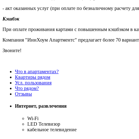
- акт оказанных услуг (при оплате по безналичному расчету дл
Кэшбэк
При оплате проживания картами с повышенным кэшбэком в кате
Компания "ИннХоум Апартментс" предлагает более 70 вариант
Звоните!
Что в апартаментах?
Квартиры рядом
Усл. пользования
Что рядом?
Отзывы
Интернет, развлечения
Wi-Fi
LED Телевизор
кабельное телевидение