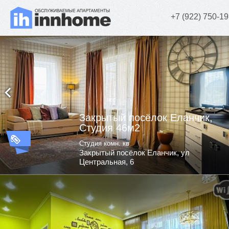
+7 (922) 750-19
Закрытый посёлок Еланчик,
Студия 46м2
Студия комн. кв
Закрытый посёлок Еланчик, ул
Центральная, 6