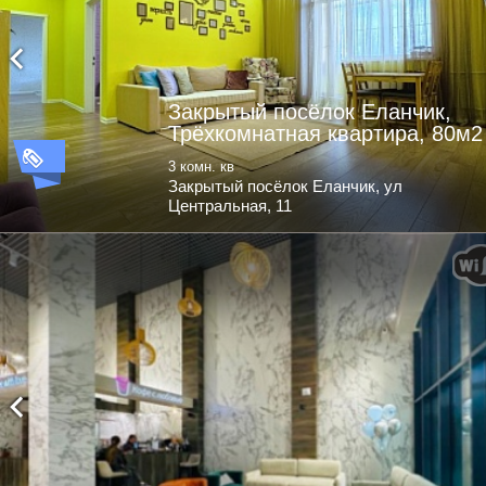
Закрытый посёлок Еланчик,
Трёхкомнатная квартира, 80м2
3 комн. кв
Закрытый посёлок Еланчик, ул
Центральная, 11