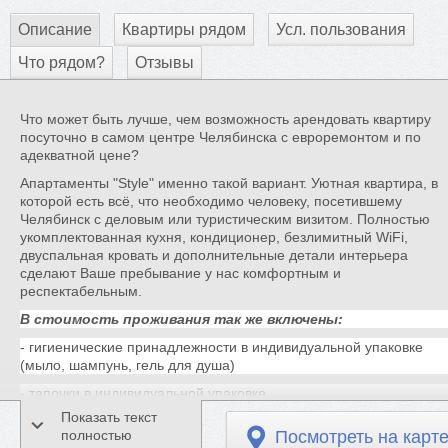
Описание
Квартиры рядом
Усл. пользования
Что рядом?
Отзывы
Что может быть лучше, чем возможность арендовать квартиру
посуточно в самом центре Челябинска с евроремонтом и по
адекватной цене?
Апартаменты "Style" именно такой вариант. Уютная квартира, в
которой есть всё, что необходимо человеку, посетившему
Челябинск с деловым или туристическим визитом. Полностью
укомплектованная кухня, кондиционер, безлимитный WiFi,
двуспальная кровать и дополнительные детали интерьера
сделают Ваше пребывание у нас комфортным и
респектабельным.
В стоимость проживания так же включены:
- гигиенические принадлежности в индивидуальной упаковке
(мыло, шампунь, гель для душа)
- тапочки в индивидуальной упаковке
Показать текст
- белое свежее пастельное белье и полотенца
полностью
Посмотреть на карт