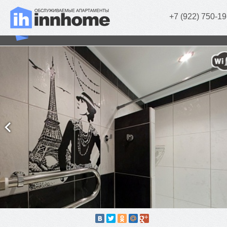
+7 (922) 750-19
«Style» (1 комн.)
г. Челябинск, Евтеева, д. 5