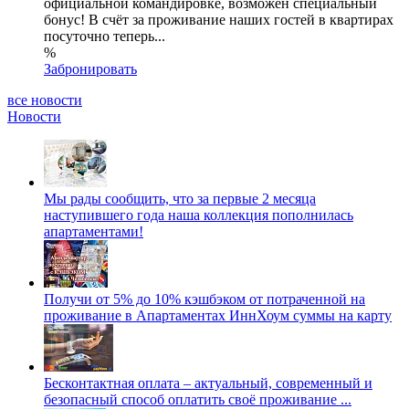
официальной командировке, возможен специальный
бонус! В счёт за проживание наших гостей в квартирах
посуточно теперь...
%
Забронировать
все новости
Новости
Мы рады сообщить, что за первые 2 месяца
наступившего года наша коллекция пополнилась
апартаментами!
Получи от 5% до 10% кэшбэком от потраченной на
проживание в Апартаментах ИннХоум суммы на карту
Бесконтактная оплата – актуальный, современный и
безопасный способ оплатить своё проживание ...