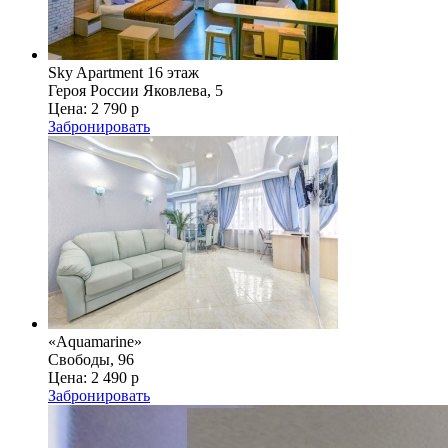
Sky Apartment 16 этаж
Героя России Яковлева, 5
Цена:
2 790 р
Забронировать
«Aquamarine»
Свободы, 96
Цена:
2 490 р
Забронировать