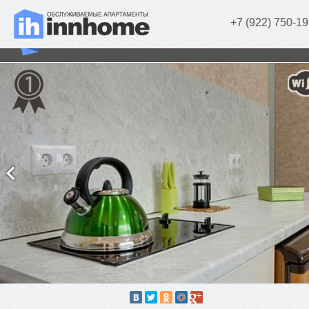
+7 (922) 750-19
Green Studio (1 комн.)
г. Челябинск, площадь МОПРа, д. 9